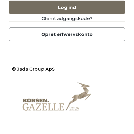
Log ind
Glemt adgangskode?
Opret erhvervskonto
© Jada Group ApS