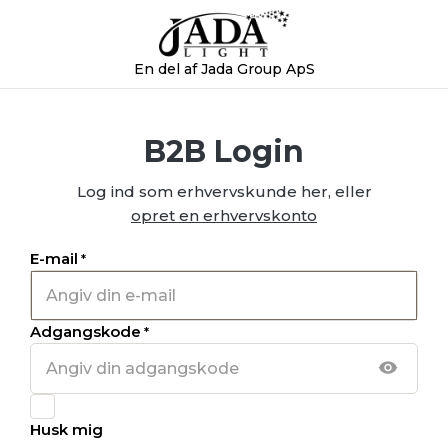
En del af Jada Group ApS
B2B Login
Log ind som erhvervskunde her, eller
opret en erhvervskonto
E-mail
*
Adgangskode
*
Husk mig