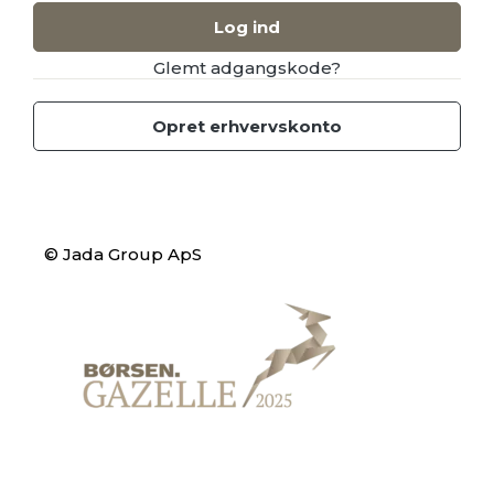
Log ind
Glemt adgangskode?
Opret erhvervskonto
© Jada Group ApS