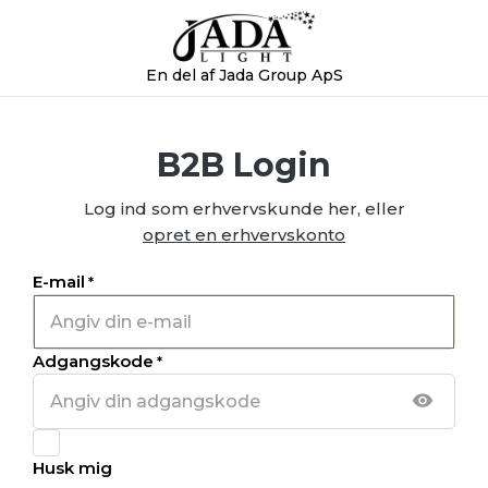
En del af Jada Group ApS
B2B Login
Log ind som erhvervskunde her, eller
opret en erhvervskonto
E-mail
*
Adgangskode
*
Husk mig