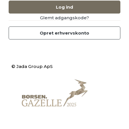
Log ind
Glemt adgangskode?
Opret erhvervskonto
© Jada Group ApS