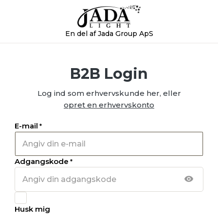
En del af Jada Group ApS
B2B Login
Log ind som erhvervskunde her, eller
opret en erhvervskonto
E-mail
*
Adgangskode
*
Husk mig