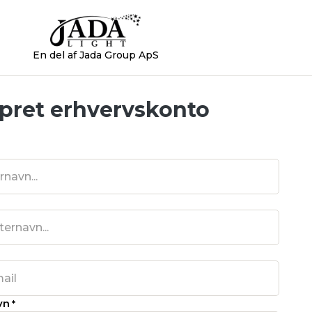
En del af Jada Group ApS
pret erhvervskonto
vn
*