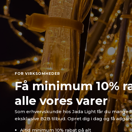
FOR VIRKSOMHEDER
Få minimum 10% r
alle vores varer
Som erhvervskunde hos Jada Light får du mange f
eksklusive B2B tilbud. Opret dig i dag og få adgang 
Altid minimum 10% rabat på alt